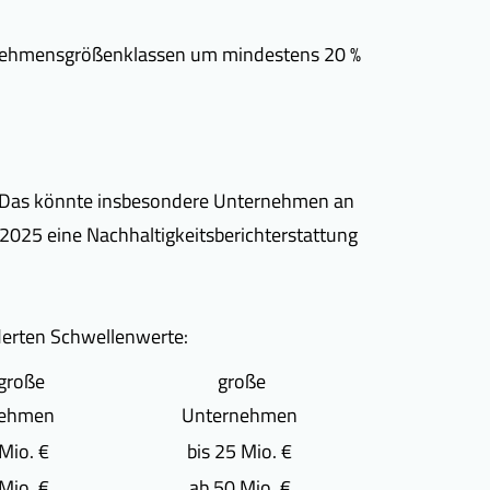
ernehmensgrößenklassen um mindestens 20 %
n. Das könnte insbesondere Unternehmen an
 2025 eine Nachhaltigkeitsberichterstattung
derten Schwellenwerte:
lgroße
große
nehmen
Unternehmen
 Mio. €
bis 25 Mio. €
 Mio. €
ab 50 Mio. €