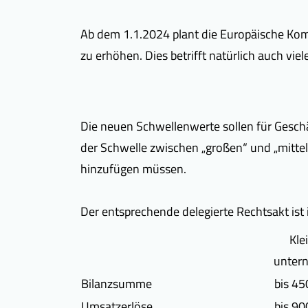
Ab dem 1.1.2024 plant die Europäische Ko
zu erhöhen. Dies betrifft natürlich auch vie
Die neuen Schwellenwerte sollen für Gesch
der Schwelle zwischen „großen“ und „mittelg
hinzufügen müssen.
Der entsprechende delegierte Rechtsakt is
Kle
unter
Bilanzsumme
bis 45
Umsatzerlöse
bis 90