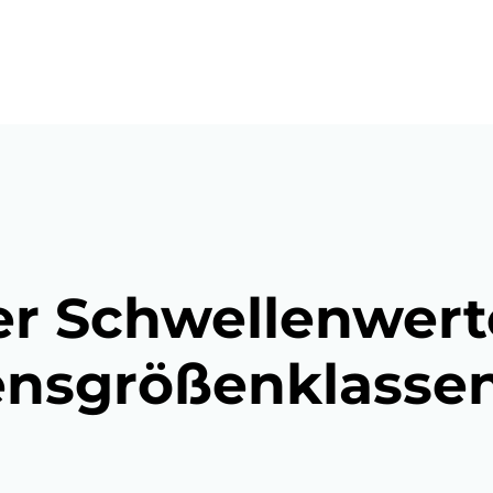
r Schwellenwert
nsgrößenklassen