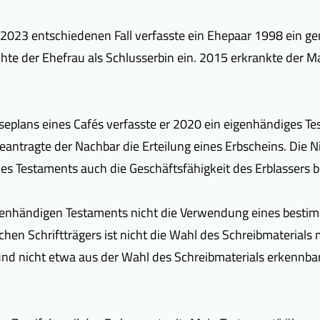
023 entschiedenen Fall verfasste ein Ehepaar 1998 ein gem
ichte der Ehefrau als Schlusserbin ein. 2015 erkrankte der
seplans eines Cafés verfasste er 2020 ein eigenhändiges T
ntragte der Nachbar die Erteilung eines Erbscheins. Die Ni
es Testaments auch die Geschäftsfähigkeit des Erblassers b
igenhändigen Testaments nicht die Verwendung eines bestimm
chen Schriftträgers ist nicht die Wahl des Schreibmaterials 
 und nicht etwa aus der Wahl des Schreibmaterials erkennbar