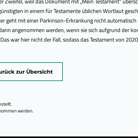
der Zweifel, weil das Dokument mit „Mein Testament“ über
ünstigten in einem für Testamente üblichen Wortlaut gesc
er geht mit einer Parkinson-Erkrankung nicht automatisch 
 dann angenommen werden, wenn sie sich aufgrund der kon
 Das war hier nicht der Fall, sodass das Testament von 2020 
urück zur Übersicht
tellt.
bernommen werden.