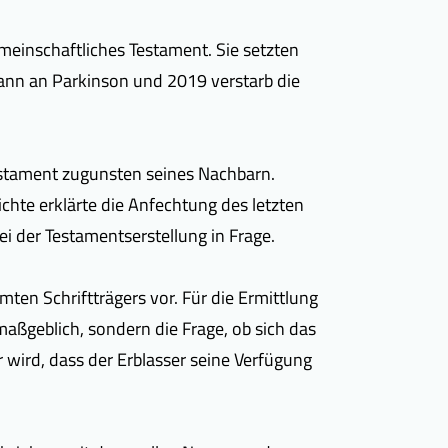
einschaftliches Testament. Sie setzten
 Mann an Parkinson und 2019 verstarb die
estament zugunsten seines Nachbarn.
chte erklärte die Anfechtung des letzten
ei der Testamentserstellung in Frage.
ten Schriftträgers vor. Für die Ermittlung
maßgeblich, sondern die Frage, ob sich das
 wird, dass der Erblasser seine Verfügung