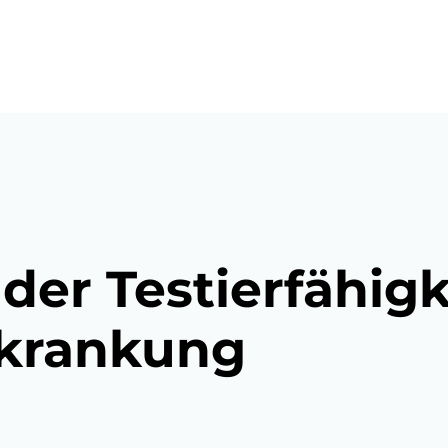
 der Testierfähigk
rkrankung