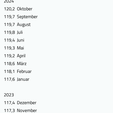
2024
120,2 Oktober
119,7 September
119,7 August
119,8 Juli
119,4 Juni
119,3 Mai
119,2 April
118,6 März
118,1 Februar
117,6 Januar
2023
117,4 Dezember
117,3 November