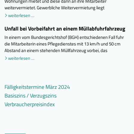
Wohnungen mietet und diese dann an ihre Mitarbeiter
weitervermietet. Gewerbliche Weitervermietung liegt
weiterlesen …
Unfall bei Vorbeifahrt an einem Müllabfuhrfahrzeug
In einem vom Bundesgerichtshof (BGH) entschiedenen Fall fuhr
die Mitarbeiterin eines Pflegedienstes mit 13 km/h und 50 cm
Abstand an einem stehenden Müllfahrzeug vorbei, das
weiterlesen …
Fälligkeitstermine März 2024
Basiszins / Verzugszins
weiterlesen
Umsatzsteuer
…
(mtl.),
Verbraucherpreisindex
weiterlesen
Verzugszinssatz
Lohn-
…
seit
Verbraucherpreisindex
weiterlesen
u.
1.1.2002:
(2020
…
Kirchenlohnsteuer,
(§
=
Soli-
288
100)