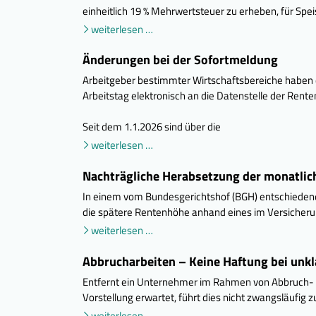
einheitlich 19 % Mehrwertsteuer zu erheben, für S
weiterlesen …
Änderungen bei der Sofortmeldung
Arbeitgeber bestimmter Wirtschaftsbereiche haben
Arbeitstag elektronisch an die Datenstelle der Rent
Seit dem 1.1.2026 sind über die
weiterlesen …
Nachträgliche Herabsetzung der monatlich
In einem vom Bundesgerichtshof (BGH) entschieden
die spätere Rentenhöhe anhand eines im Versicheru
weiterlesen …
Abbrucharbeiten – Keine Haftung bei unk
Entfernt ein Unternehmer im Rahmen von Abbruch- o
Vorstellung erwartet, führt dies nicht zwangsläufig z
weiterlesen …