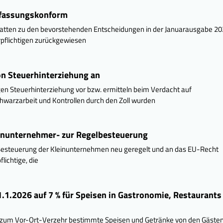
rfassungskonform
hatten zu den bevorstehenden Entscheidungen in der Januarausgabe 2
erpflichtigen zurückgewiesen
n Steuerhinterziehung an
 Steuerhinterziehung vor bzw. ermitteln beim Verdacht auf
warzarbeit und Kontrollen durch den Zoll wurden
inunternehmer- zur Regelbesteuerung
Besteuerung der Kleinunternehmen neu geregelt und an das EU-Recht
lichtige, die
1.2026 auf 7 % für Speisen in Gastronomie, Restaurants
r zum Vor-Ort-Verzehr bestimmte Speisen und Getränke von den Gäste