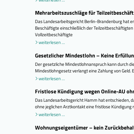
Mehrarbeitszuschläge für Teilzeitbeschäft
Das Landesarbeitsgericht Berlin-Brandenburg hat ent
Beschäftigte einschließlich der Teilzeitbeschäftigt
Vollzeitbeschäftigte
weiterlesen …
Gesetzlicher Mindestlohn – Keine Erfüll
Der gesetzliche Mindestlohnanspruch kann durch die
Mindestlohngesetz verlangt eine Zahlung von Geld. E
weiterlesen …
Fristlose Kündigung wegen Online-AU oh
Das Landesarbeitsgericht Hamm hat entschieden, da
ohne jeglichen Arztkontakt eine fristlose Kündigung 
weiterlesen …
Wohnungseigentümer – kein Zurückbehal