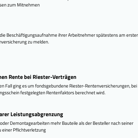
peisen zum Mitnehmen
 die Beschäftigungsaufnahme ihrer Arbeitnehmer spätestens am erste
enversicherung zu melden.
en Rente bei Riester-Verträgen
en Fall ging es um fondsgebundene Riester-Rentenversicherungen, bei
ngsschein festgelegten Rentenfaktors berechnet wird.
larer Leistungsabgrenzung
der Demontagearbeiten mehr Bauteile als der Besteller nach seiner
u einer Pflichtverletzung