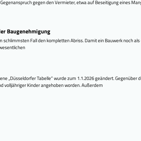
en Gegenanspruch gegen den Vermieter, etwa auf Beseitigung eines Mang
 der Baugenehmigung
m schlimmsten Fall den kompletten Abriss. Damit ein Bauwerk noch als
 wesentlichen
ene „Düsseldorfer Tabelle“ wurde zum 1.1.2026 geändert. Gegenüber d
und volljähriger Kinder angehoben worden. Außerdem