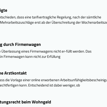
igte
schieden, dass eine tarifvertragliche Regelung, nach der sämtliche
en Mehrarbeitszuschläge erst ab der Überschreitung der Wochenarbeitsze
ung durch Firmenwagen
 Überlassung eines Firmenwagens nicht er-füllt werden. Das
in Firmenwagen kann nicht zur Erfüllung
ne Arztkontakt
ss die Vorlage einer online erworbenen Arbeitsunfähigkeitsbescheinig
rechtfertigen kann. Entscheidend ist dabei weniger, ob
tungsrecht beim Wohngeld