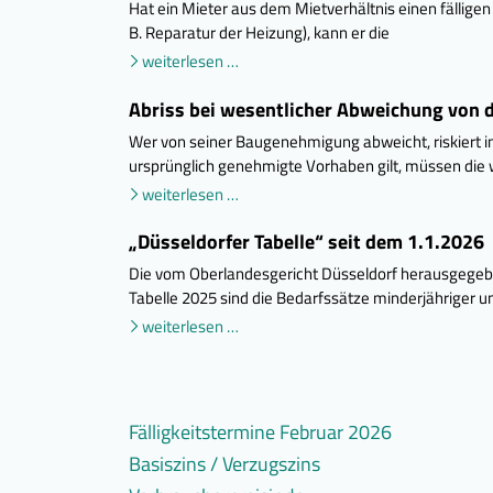
Hat ein Mieter aus dem Mietverhältnis einen fällig
B. Reparatur der Heizung), kann er die
weiterlesen …
Abriss bei wesentlicher Abweichung von
Wer von seiner Baugenehmigung abweicht, riskiert i
ursprünglich genehmigte Vorhaben gilt, müssen die
weiterlesen …
„Düsseldorfer Tabelle“ seit dem 1.1.2026
Die vom Oberlandesgericht Düsseldorf herausgegeb
Tabelle 2025 sind die Bedarfssätze minderjähriger 
weiterlesen …
Fälligkeitstermine Februar 2026
Basiszins / Verzugszins
weiterlesen
Umsatzsteuer
…
(mtl.),