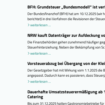
BFH: Grundsteuer „Bundesmodell“ ist ve
Der Bundesfinanzhof (BFH) hat am 10.12.2025 (wir 
berichtet) in drei Verfahren die Revisionen der Steu
weiterlesen …
NRW kauft Datenträger zur Aufdeckung vo
Die Finanzbehörden gehen zunehmend häufiger gegen
Steuerhinterziehung. Neben der Bekämpfung von Sch
weiterlesen …
Vorsteuerabzug bei Übergang von der Kle
Der Gesetzgeber hat mit Wirkung vom 1.1.2025 die 
angepasst. Dadurch kann es passieren, dass Steuerpf
weiterlesen …
Dauerhafte Umsatzsteuerermäßigung ab 1.
Catering
Bis zum 31.12.2025 hatten Gastronomiebetriebe fü