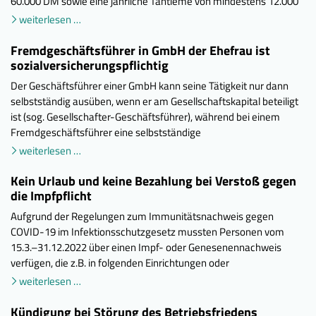
60.000 DM sowie eine jährliche Tantieme von mindestens 12.000
weiterlesen …
Fremdgeschäftsführer in GmbH der Ehefrau ist
sozialversicherungspflichtig
Der Geschäftsführer einer GmbH kann seine Tätigkeit nur dann
selbstständig ausüben, wenn er am Gesellschaftskapital beteiligt
ist (sog. Gesellschafter-Geschäftsführer), während bei einem
Fremdgeschäftsführer eine selbstständige
weiterlesen …
Kein Urlaub und keine Bezahlung bei Verstoß gegen
die Impfpflicht
Aufgrund der Regelungen zum Immunitätsnachweis gegen
COVID-19 im Infektionsschutzgesetz mussten Personen vom
15.3.–31.12.2022 über einen Impf- oder Genesenennachweis
verfügen, die z.B. in folgenden Einrichtungen oder
weiterlesen …
Kündigung bei Störung des Betriebsfriedens